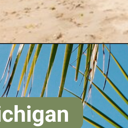
ichigan