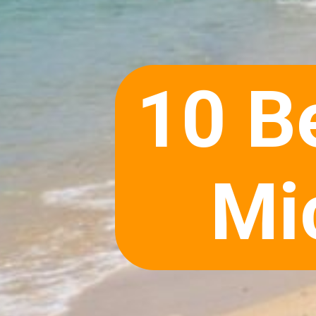
10 B
Mi