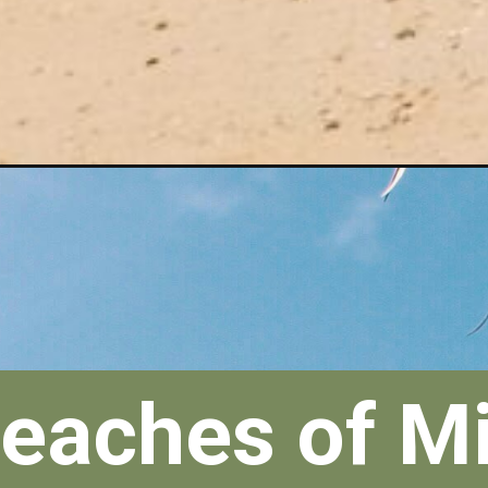
Beaches of M